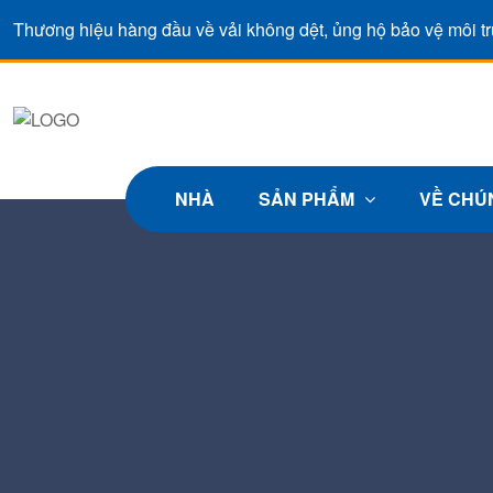
Thương hiệu hàng đầu về vải không dệt, ủng hộ bảo vệ môi t
NHÀ
SẢN PHẨM
VỀ CHÚ