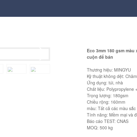
Eco 3mm 180 gsm màu xá
cuộn để bán
Thương hiệu: MINGYU
Kỹ thuật không dệt: Châ
Ứng dụng: túi, nhà
Chất liệu: Polypropylene 
Trọng lượng: 180gsm
Chiều rộng: 160mm
màu: Tất cả các màu sắc
Tính năng: Mềm mại và đ
Báo cáo TEST: CNAS
MOQ: 500 kg