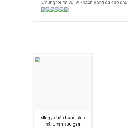
Chúng tôi rất vui vì khách hàng đã cho chú
Mingyu bán buôn sinh
thái 3mm 180 gsm