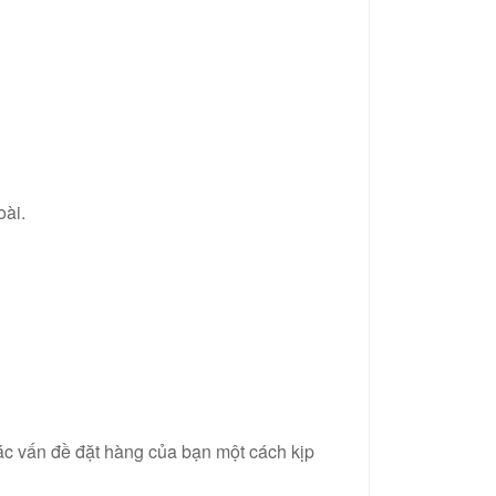
oài.
ác vấn đề đặt hàng của bạn một cách kịp