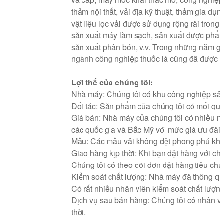
thảm nội thất, vải địa kỹ thuật, thảm gia d
vật liệu lọc vải được sử dụng rộng rãi tron
sản xuất máy làm sạch, sản xuất dược ph
sản xuất phân bón, v.v. Trong những năm 
ngành công nghiệp thuốc lá cũng đã được
Lợi thế của chúng tôi:
Nhà máy: Chúng tôi có khu công nghiệp sả
Đối tác: Sản phẩm của chúng tôi có mối qua
Giá bán: Nhà máy của chúng tôi có nhiều
các quốc gia và Bắc Mỹ với mức giá ưu đãi
Mẫu: Các mẫu vải không dệt phong phú khá
Giao hàng kịp thời: Khi bạn đặt hàng với c
Chúng tôi có theo dõi đơn đặt hàng tiêu c
Kiểm soát chất lượng: Nhà máy đã thông 
Có rất nhiều nhân viên kiểm soát chất lượ
Dịch vụ sau bán hàng: Chúng tôi có nhân v
thời.