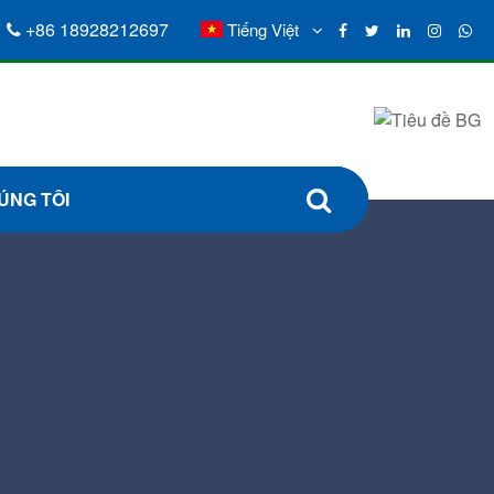
+86 18928212697
Tiếng Việt
ÚNG TÔI