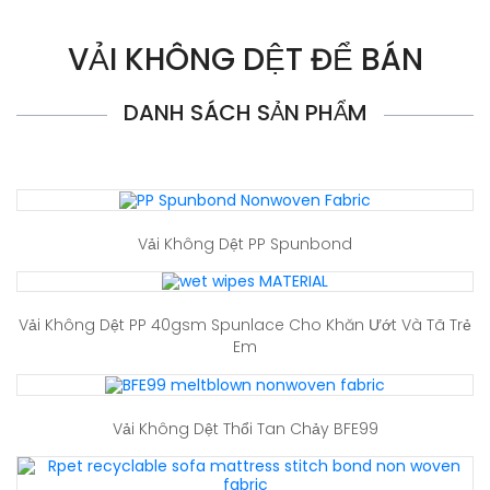
VẢI KHÔNG DỆT ĐỂ BÁN
DANH SÁCH SẢN PHẨM
Vải Không Dệt PP Spunbond
Vải Không Dệt PP 40gsm Spunlace Cho Khăn Ướt Và Tã Trẻ
Em
Vải Không Dệt Thổi Tan Chảy BFE99