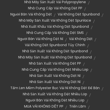
Nhà Máy Sản Xuất Vải Polypropylene
Nhà Cung Cấp Vải Không Dệt PP
Người Bán Vải Không Dệt
Vải Không Dệt Spunbond
Nhà Máy Sản Xuất Vải Không Dệt Spunlace
Nhà Xuất Khẩu Vải Không Dệt Spunbond
Nhà Cung Cấp Vải Không Dệt SMS
Người Bán Vải Không Dệt Nỉ
Vải Không Dệt
Vải Không Dệt Spunbond Tùy Chỉnh
Nhà Sản Xuất Vải Không Dệt Spunbond
Nhà Máy Sản Xuất Vải Không Dệt Spunbond
Nhà Sản Xuất Vải Không Dệt PP
Nhà Cung Cấp Vải Không Dệt Nhiều Lớp
Nhà Sản Xuất Vải Không Dệt Nỉ
Nhà Sản Xuất Vải Không Dệt Nỉ
Tấm Len Mềm Polyester Bọc Vải Nỉ Không Dệt Để Bán
Nhà Sản Xuất Vải Không Dệt Nhiều Lớp
Người Bán Vải Không Dệt Nhiều Lớp
MUA VẢI KHÔNG DỆT PP
Triển Lãm