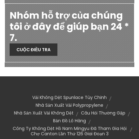
Nhóm hỗ trợ của chúng
tôi ở đây để giúp bạn 24 *
7.
CUỘC ĐIỀU TRA
Vải Không Dệt Spunlace Tùy Chỉnh
Nhà Sản Xuất Vải Polypropylene
Nhà Sản Xuất Vải Không Dệt
Câu Hỏi Thường Gặp
Bản Đồ Lô Hàng
Công Ty Không Dệt Hồ Nam Mingyu Đã Tham Gia Hội
Chợ Canton Lần Thứ 126 Giai Đoạn 3