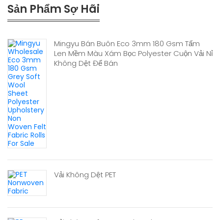
Sản Phẩm Sợ Hãi
Mingyu Bán Buôn Eco 3mm 180 Gsm Tấm
Len Mềm Màu Xám Bọc Polyester Cuộn Vải Nỉ
Không Dệt Để Bán
Vải Không Dệt PET