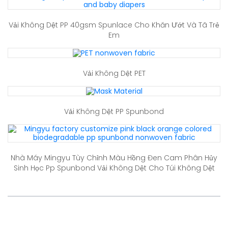
Vải Không Dệt PP 40gsm Spunlace Cho Khăn Ướt Và Tã Trẻ
Em
Vải Không Dệt PET
Vải Không Dệt PP Spunbond
Nhà Máy Mingyu Tùy Chỉnh Màu Hồng Đen Cam Phân Hủy
Sinh Học Pp Spunbond Vải Không Dệt Cho Túi Không Dệt