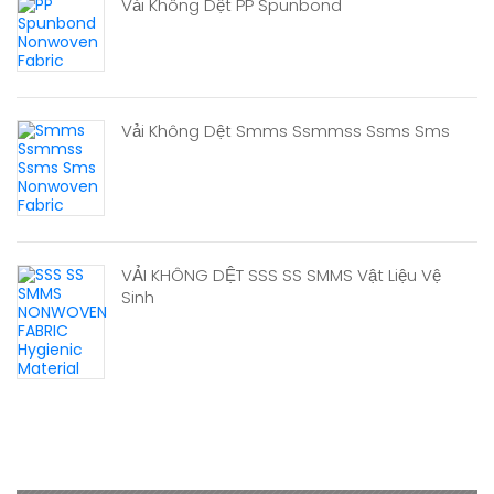
Vải Không Dệt PP Spunbond
Vải Không Dệt Smms Ssmmss Ssms Sms
VẢI KHÔNG DỆT SSS SS SMMS Vật Liệu Vệ
Sinh