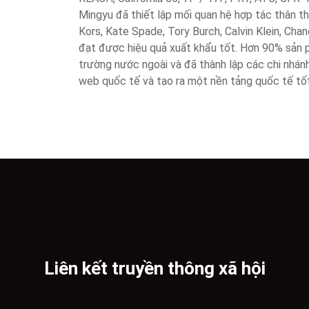
Mingyu đã thiết lập mối quan hệ hợp tác thân thi
Kors, Kate Spade, Tory Burch, Calvin Klein, Chan
đạt được hiệu quả xuất khẩu tốt. Hơn 90% sản 
trường nước ngoài và đã thành lập các chi nhánh
web quốc tế và tạo ra một nền tảng quốc tế tốt
Liên kết truyền thông xã hội