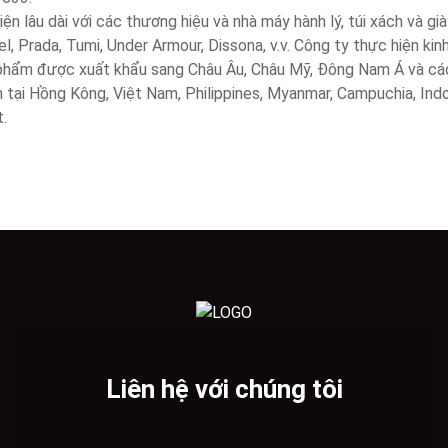
ện lâu dài với các thương hiệu và nhà máy hành lý, túi xách và gi
el, Prada, Tumi, Under Armour, Dissona, v.v. Công ty thực hiện ki
phẩm được xuất khẩu sang Châu Âu, Châu Mỹ, Đông Nam Á và các
 tại Hồng Kông, Việt Nam, Philippines, Myanmar, Campuchia, Indo
.
Liên hệ với chúng tôi