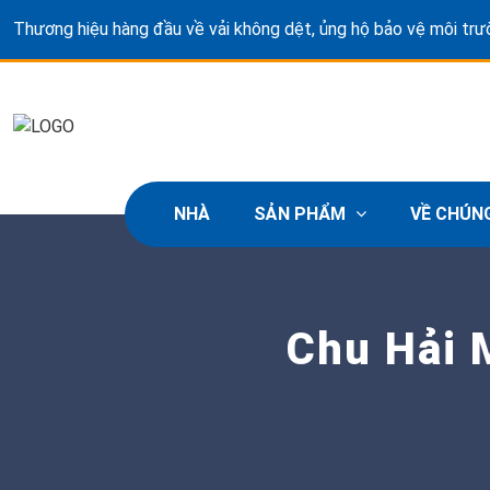
Thương hiệu hàng đầu về vải không dệt, ủng hộ bảo vệ môi tr
NHÀ
SẢN PHẨM
VỀ CHÚN
Chu Hải 