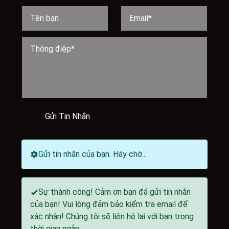
Gửi Tin Nhắn
Gửi tin nhắn của bạn. Hãy chờ...
Sự thành công! Cảm ơn bạn đã gửi tin nhắn
của bạn! Vui lòng đảm bảo kiểm tra email để
xác nhận! Chúng tôi sẽ liên hệ lại với bạn trong
thời gian ngắn.