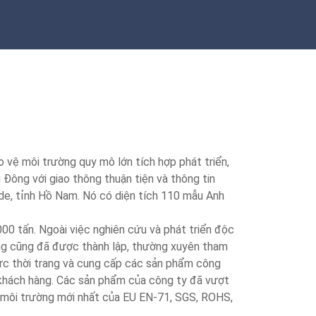
ệ môi trường quy mô lớn tích hợp phát triển,
ng Đông với giao thông thuận tiện và thông tin
gde, tỉnh Hồ Nam. Nó có diện tích 110 mẫu Anh
.000 tấn. Ngoài việc nghiên cứu và phát triển độc
ường cũng đã được thành lập, thường xuyên tham
 vực thời trang và cung cấp các sản phẩm công
 khách hàng. Các sản phẩm của công ty đã vượt
 môi trường mới nhất của EU EN-71, SGS, ROHS,