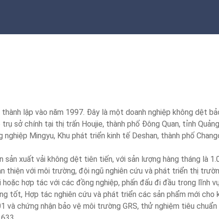
ành lập vào năm 1997. Đây là một doanh nghiệp không dệt bảo v
có trụ sở chính tại thị trấn Houjie, thành phố Đông Quan, tỉnh Quả
ng nghiệp Mingyu, Khu phát triển kinh tế Deshan, thành phố Chan
n sản xuất vải không dệt tiên tiến, với sản lượng hàng tháng là 1
n thiện với môi trường, đội ngũ nghiên cứu và phát triển thị tr
ỏi hoặc hợp tác với các đồng nghiệp, phấn đấu đi đầu trong lĩnh
ng tốt, Hợp tác nghiên cứu và phát triển các sản phẩm mới cho
1 và chứng nhận bảo vệ môi trường GRS, thử nghiệm tiêu chuẩn
1633.