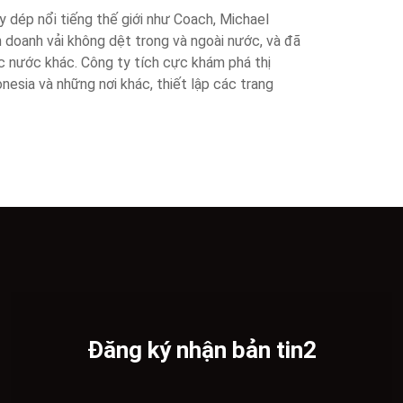
ày dép nổi tiếng thế giới như Coach, Michael
nh doanh vải không dệt trong và ngoài nước, và đã
 nước khác. Công ty tích cực khám phá thị
nesia và những nơi khác, thiết lập các trang
Đăng ký nhận bản tin2